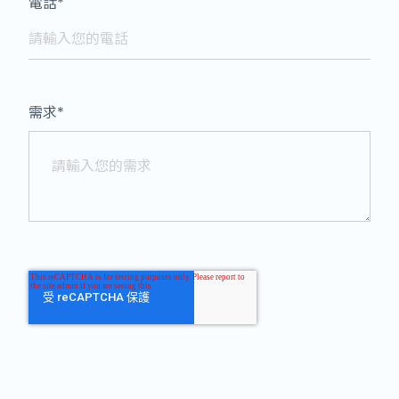
電話
*
需求
*